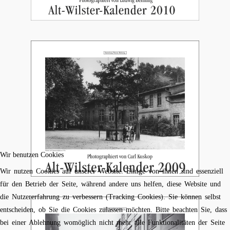
Wir benutzen Cookies
Wir nutzen Cookies auf unserer Website. Einige von ihnen sind essenziell
für den Betrieb der Seite, während andere uns helfen, diese Website und
die Nutzererfahrung zu verbessern (Tracking Cookies). Sie können selbst
entscheiden, ob Sie die Cookies zulassen möchten. Bitte beachten Sie, dass
bei einer Ablehnung womöglich nicht mehr alle Funktionalitäten der Seite