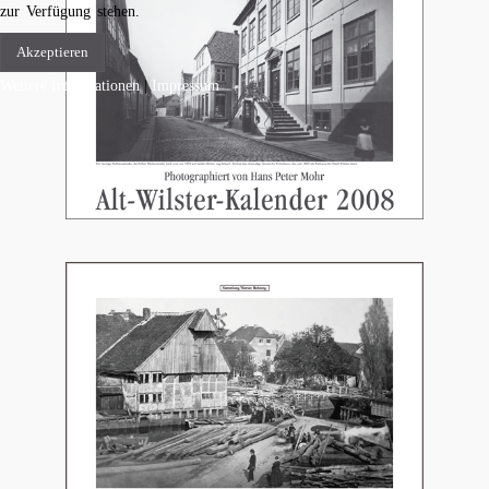
zur Verfügung stehen.
Akzeptieren
Weitere Informationen
|
Impressum