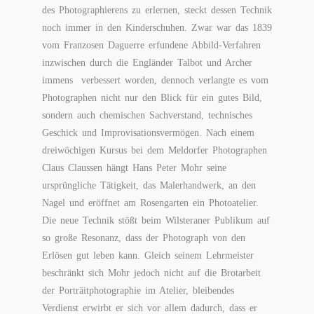
des Photographierens zu erlernen, steckt dessen Technik
noch immer in den Kinderschuhen. Zwar war das 1839
vom Franzosen Daguerre erfundene Abbild-Verfahren
inzwischen durch die Engländer Talbot und Archer
immens verbessert worden, dennoch verlangte es vom
Photographen nicht nur den Blick für ein gutes Bild,
sondern auch chemischen Sachverstand, technisches
Geschick und Improvisationsvermögen. Nach einem
dreiwöchigen Kursus bei dem Meldorfer Photographen
Claus Claussen hängt Hans Peter Mohr seine
ursprüngliche Tätigkeit, das Malerhandwerk, an den
Nagel und eröffnet am Rosengarten ein Photoatelier.
Die neue Technik stößt beim Wilsteraner Publikum auf
so große Resonanz, dass der Photograph von den
Erlösen gut leben kann. Gleich seinem Lehrmeister
beschränkt sich Mohr jedoch nicht auf die Brotarbeit
der Porträitphotographie im Atelier, bleibendes
Verdienst erwirbt er sich vor allem dadurch, dass er