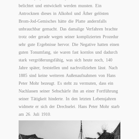
belichtet und entwickelt werden mussten. Ein
Antrocknen dieses in Alkohol und Äther gelösten
Brom-Jod-Gemisches hätte die Platte andernfalls
unbrauchbar gemacht. Das damalige Verfahren brachte
trotz oder gerade wegen seiner komplizierten Prozedur
sehr gute Ergebnisse hervor. Die Negative hatten einen
guten Tonumfang, sie waren fast kornlos und dadurch
stark vergrößerungsfähig, was sich heute noch, 140
Jahre später, feststellen und nachvollziehen lässt. Nach
1885 sind keine weiteren Außenaufnahmen von Hans
Peter Mohr bezeugt. Es steht zu vermuten, dass ein
Nachlassen seiner Sehschärfe ihn an einer Fortführung
seiner Tätigkeit hinderte. In den letzten Lebensjahren
widmete er sich der Drechselei. Hans Peter Mohr starb
am 26. Juli 1910.